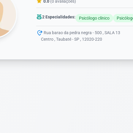
0.0
(0 avaliações)
2 Especialidades:
Psicólogo clínico
Psicólog
Rua barao da pedra negra - 500 , SALA 13
Centro , Taubaté - SP , 12020-220