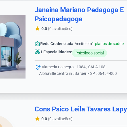
Janaina Mariano Pedagoga E
Psicopedagoga
0.0
(0 avaliações)
Rede Credenciada:
Aceito em
1 planos de saúde
1 Especialidades:
Psicólogo social
Alameda rio negro - 1084 , SALA 108
Alphaville centro in , Barueri - SP , 06454-000
Cons Psico Leila Tavares Lap
0.0
(0 avaliações)