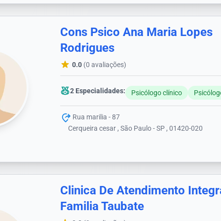
Cons Psico Ana Maria Lopes
Rodrigues
0.0
(0 avaliações)
2 Especialidades:
Psicólogo clínico
Psicólog
Rua marilia - 87
Cerqueira cesar , São Paulo - SP , 01420-020
Clinica De Atendimento Integ
Familia Taubate