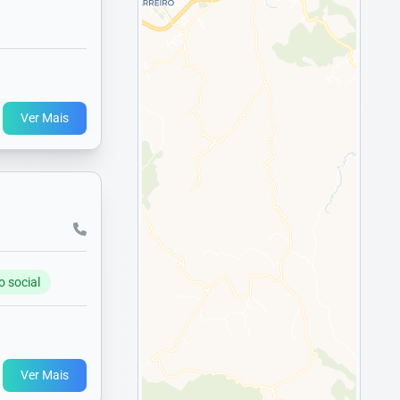
Ver Mais
o social
Ver Mais