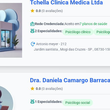
Tchella Clinica Medica Ltda
0.0
(0 avaliações)
Rede Credenciada:
Aceito em
7 planos de saúde
2 Especialidades:
Psicólogo clínico
Psicólog
Antonio meyer - 212
Jardim santista , Mogi das Cruzes - SP , 08730-15
Dra. Daniela Camargo Barrac
0.0
(0 avaliações)
1 Especialidades:
Psicólogo social