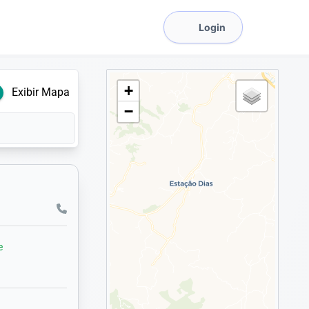
Login
+
Exibir Mapa
−
e