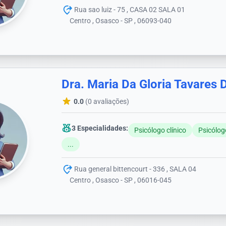
Rua sao luiz - 75 , CASA 02 SALA 01
Centro , Osasco - SP , 06093-040
Dra. Maria Da Gloria Tavares 
0.0
(0 avaliações)
3 Especialidades:
Psicólogo clínico
Psicólog
...
Rua general bittencourt - 336 , SALA 04
Centro , Osasco - SP , 06016-045