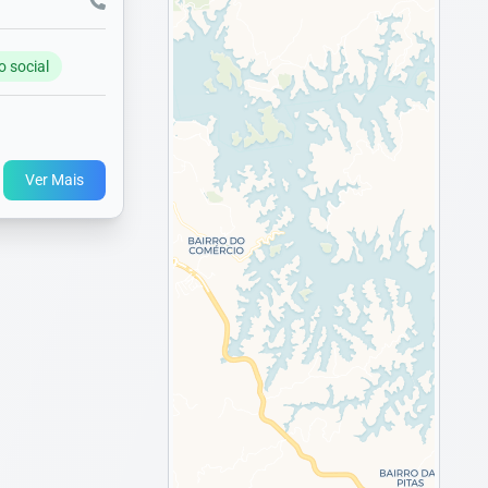
o social
Ver Mais