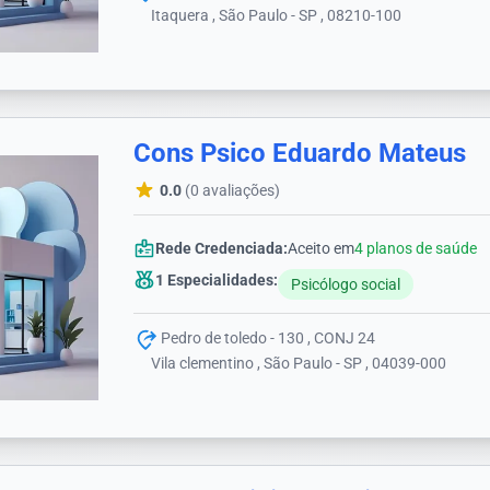
Itaquera , São Paulo - SP , 08210-100
Cons Psico Eduardo Mateus
0.0
(0 avaliações)
Rede Credenciada:
Aceito em
4 planos de saúde
1 Especialidades:
Psicólogo social
Pedro de toledo - 130 , CONJ 24
Vila clementino , São Paulo - SP , 04039-000