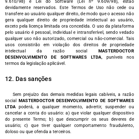
9.610/98) e Lei do Software (Lei nº 9.609/98), estão
devidamente reservados. Este Termos de Uso não cede ou
transfere ao usuário qualquer direito, de modo que o acesso não
gera qualquer direito de propriedade intelectual ao usuário,
exceto pela licença limitada ora concedida. O uso da plataforma
pelo usuário é pessoal, individual e intransferível, sendo vedado
qualquer uso não autorizado, comercial ou não-comercial. Tais
usos consistirão em violação dos direitos de propriedade
intelectual da razão social
MASTERDOCTOR
DESENVOLVIMENTO DE SOFTWARES LTDA
, puníveis nos
termos da legislação aplicável.
12. Das sanções
Sem prejuízo das demais medidas legais cabíveis, a razão
social
MASTERDOCTOR DESENVOLVIMENTO DE SOFTWARES
LTDA
poderá, a qualquer momento, advertir, suspender ou
cancelar a conta do usuário: a) que violar qualquer dispositivo
do presente Termo; b) que descumprir os seus deveres de
usuário; c) que tiver qualquer comportamento fraudulento,
doloso ou que ofenda a terceiros.