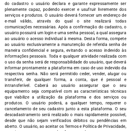
do cadastro o usuário declara e garante expressamente ser
plenamente capaz, podendo exercer e usufruir livremente dos
serviços e produtos. O usuário deverá fornecer um endereço de
e-mail válido, através do qual o site realizará todas
comunicações necessárias. Após a confirmação do cadastro, o
usuário possuirá um login e uma senha pessoal, a qual assegura
ao usuário o acesso individual à mesma. Desta forma, compete
ao usuário exclusivamente a manutenção de referida senha de
maneira confidencial e segura, evitando o acesso indevido às
informações pessoais. Toda e qualquer atividade realizada com
o uso da senha será de responsabilidade do usuário, que deverá
informar prontamente a plataforma em caso de uso indevido da
respectiva senha. Não será permitido ceder, vender, alugar ou
transferir, de qualquer forma, a conta, que é pessoal e
intransferível. Caberá ao usuário assegurar que o seu
equipamento seja compatível com as características técnicas
que viabilize a utilização da plataforma e dos serviços ou
produtos. O usuário poderá, a qualquer tempo, requerer o
cancelamento de seu cadastro junto a esta plataforma. O seu
descadastramento será realizado o mais rapidamente possível,
desde que não sejam verificados débitos ou pendências em
aberto. O usuário, ao aceitar os Termos e Política de Privacidade,