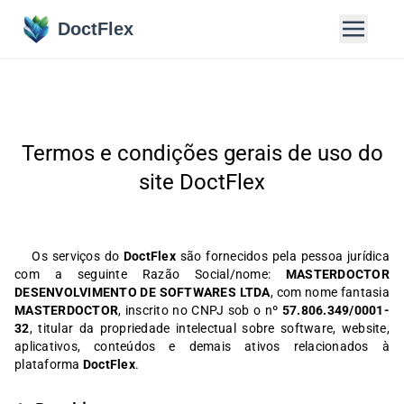
DoctFlex
Termos e condições gerais de uso do
site DoctFlex
Os serviços do
DoctFlex
são fornecidos pela pessoa jurídica
com a seguinte Razão Social/nome:
MASTERDOCTOR
DESENVOLVIMENTO DE SOFTWARES LTDA
, com nome fantasia
MASTERDOCTOR
, inscrito no CNPJ sob o nº
57.806.349/0001-
32
, titular da propriedade intelectual sobre software, website,
aplicativos, conteúdos e demais ativos relacionados à
plataforma
DoctFlex
.