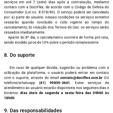
serviços em até 7 (sete) dias após a contratação, mediante
contato com a DoctFlex, de acordo com o Código de Defesa do
Consumidor (Lei no. 8.078/90). O serviço poderá ser cancelado
por: a) parte do usuário: nessas condições os serviços somente
cessarão quando concluído o ciclo vigente ao tempo do
cancelamento; b) violação dos Termos de Uso: os serviços serão
cessados imediatamente.
Apartir do 8º dia, o cancelamento ocorrerá de forma pró-rata,
sendo incidido juros de 10% sobre o período remanescente.
8. Do suporte
Em caso de qualquer dúvida, sugestão ou problema com a
utilização da plataforma, o usuário poderá entrar em contato
com o suporte, através do email
contato@doctflex.com.br
OU
telefone/whatsapp
(61) 99859-3641
. Estes serviços de
atendimento ao usuário estarão disponíveis nos seguintes dias e
horários:
dias úteis de segunda a sexta-feira das 09h00 às
18h00
.
9. Das responsabilidades