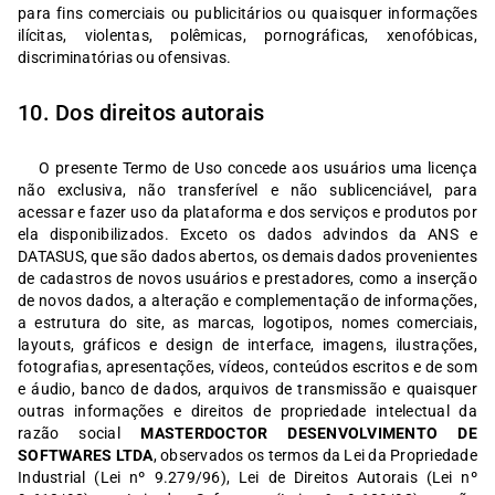
para fins comerciais ou publicitários ou quaisquer informações
ilícitas, violentas, polêmicas, pornográficas, xenofóbicas,
discriminatórias ou ofensivas.
10. Dos direitos autorais
O presente Termo de Uso concede aos usuários uma licença
não exclusiva, não transferível e não sublicenciável, para
acessar e fazer uso da plataforma e dos serviços e produtos por
ela disponibilizados. Exceto os dados advindos da ANS e
DATASUS, que são dados abertos, os demais dados provenientes
de cadastros de novos usuários e prestadores, como a inserção
de novos dados, a alteração e complementação de informações,
a estrutura do site, as marcas, logotipos, nomes comerciais,
layouts, gráficos e design de interface, imagens, ilustrações,
fotografias, apresentações, vídeos, conteúdos escritos e de som
e áudio, banco de dados, arquivos de transmissão e quaisquer
outras informações e direitos de propriedade intelectual da
razão social
MASTERDOCTOR DESENVOLVIMENTO DE
SOFTWARES LTDA
, observados os termos da Lei da Propriedade
Industrial (Lei nº 9.279/96), Lei de Direitos Autorais (Lei nº