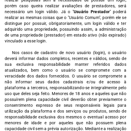
realizar pesquisas sem a necessidade de possuir um login,
porém caso queira realizar avaliações de prestadores, será
necessário um login válido. Já o "
Usuário Prestador
" poderá
realizar as mesmas coisas que o "Usuário Comum", porém ele se
distingue por possuir, obrigatoriamente, um login válido e ter
adquirido uma propriedade, possuindo assim, a administração
de uma propriedade (prestador) em estado ativo (não expirado)
vinculado a esse login.
Nos casos de cadastro de novo usuário (login), o usuário
deverá informar dados completos, recentes e válidos, sendo de
sua exclusiva responsabilidade manter referidos dados
atualizados, bem como o usuário se compromete com a
veracidade dos dados fornecidos. O usuário se compromete a
não informar seus dados cadastrais e/ou de acesso à
plataforma a terceiros, responsabilizando-se integralmente pelo
uso que deles seja feito. Menores de 18 anos e aqueles que não
possuírem plena capacidade civil deverão obter previamente o
consentimento expresso de seus responsáveis legais para
utilização da plataforma e dos serviços ou produtos, sendo de
responsabilidade exclusiva dos mesmos o eventual acesso por
menores de idade e por aqueles que não possuem plena
capacidade civil sem a prévia autorização. Mediante a realização