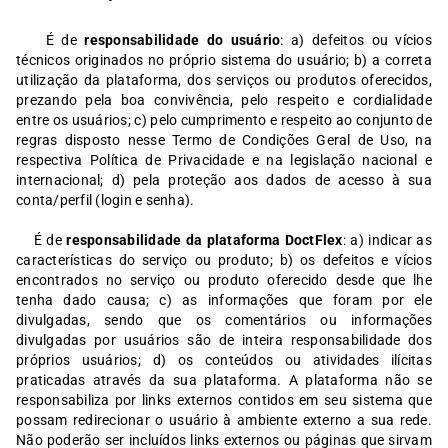
É de
responsabilidade do usuário
: a) defeitos ou vícios
técnicos originados no próprio sistema do usuário; b) a correta
utilização da plataforma, dos serviços ou produtos oferecidos,
prezando pela boa convivência, pelo respeito e cordialidade
entre os usuários; c) pelo cumprimento e respeito ao conjunto de
regras disposto nesse Termo de Condições Geral de Uso, na
respectiva Política de Privacidade e na legislação nacional e
internacional; d) pela proteção aos dados de acesso à sua
conta/perfil (login e senha).
É de
responsabilidade da plataforma DoctFlex
: a) indicar as
características do serviço ou produto; b) os defeitos e vícios
encontrados no serviço ou produto oferecido desde que lhe
tenha dado causa; c) as informações que foram por ele
divulgadas, sendo que os comentários ou informações
divulgadas por usuários são de inteira responsabilidade dos
próprios usuários; d) os conteúdos ou atividades ilícitas
praticadas através da sua plataforma. A plataforma não se
responsabiliza por links externos contidos em seu sistema que
possam redirecionar o usuário à ambiente externo a sua rede.
Não poderão ser incluídos links externos ou páginas que sirvam