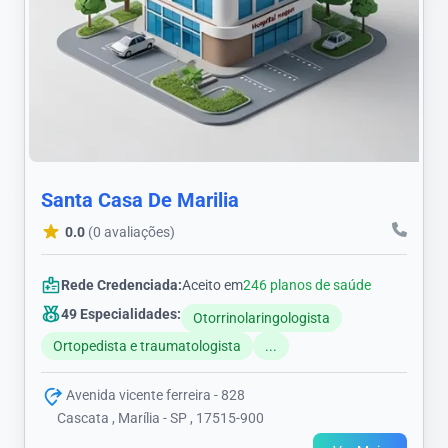
Santa Casa De Marilia
0.0
(0 avaliações)
Rede Credenciada:
Aceito em
246 planos de saúde
49 Especialidades:
Otorrinolaringologista
Ortopedista e traumatologista
...
Avenida vicente ferreira - 828
Cascata , Marília - SP , 17515-900