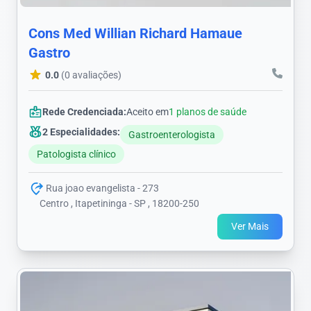
Cons Med Willian Richard Hamaue
Gastro
0.0
(0 avaliações)
Rede Credenciada:
Aceito em
1 planos de saúde
2 Especialidades:
Gastroenterologista
Patologista clínico
Rua joao evangelista - 273
Centro , Itapetininga - SP , 18200-250
Ver Mais