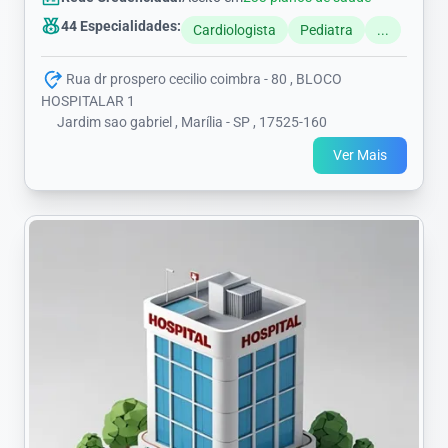
44 Especialidades:
Cardiologista
Pediatra
...
Rua dr prospero cecilio coimbra - 80 , BLOCO
HOSPITALAR 1
Jardim sao gabriel , Marília - SP , 17525-160
Ver Mais