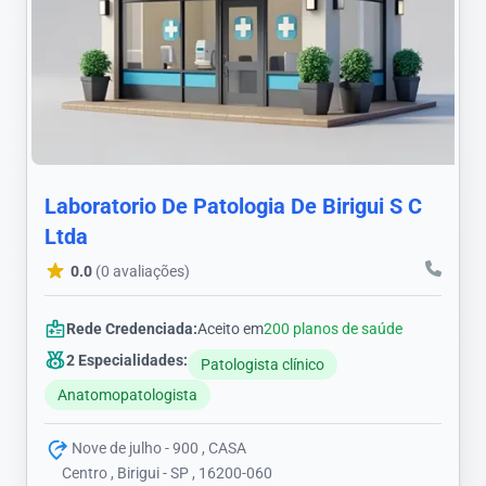
Laboratorio De Patologia De Birigui S C
Ltda
0.0
(0 avaliações)
Rede Credenciada:
Aceito em
200 planos de saúde
2 Especialidades:
Patologista clínico
Anatomopatologista
Nove de julho - 900 , CASA
Centro , Birigui - SP , 16200-060