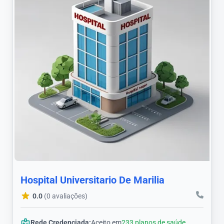
Hospital Universitario De Marilia
0.0
(0 avaliações)
Rede Credenciada:
Aceito em
233 planos de saúde