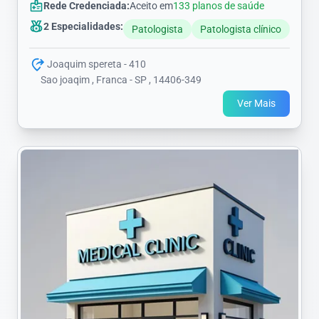
Rede Credenciada:
Aceito em
133 planos de saúde
2 Especialidades:
Patologista
Patologista clínico
Joaquim spereta - 410
Sao joaqim , Franca - SP , 14406-349
Ver Mais