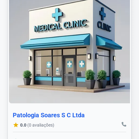
Patologia Soares S C Ltda
0.0
(0 avaliações)