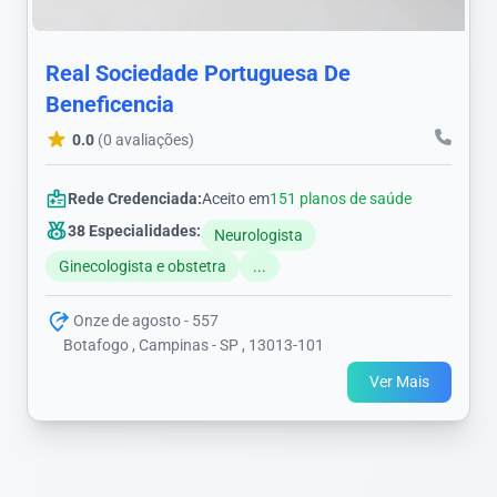
Real Sociedade Portuguesa De
Beneficencia
0.0
(0 avaliações)
Rede Credenciada:
Aceito em
151 planos de saúde
38 Especialidades:
Neurologista
Ginecologista e obstetra
...
Onze de agosto - 557
Botafogo , Campinas - SP , 13013-101
Ver Mais