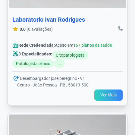
Laboratorio Ivan Rodrigues
0.0
(0 avaliações)
Rede Credenciada:
Aceito em
167 planos de saúde
3 Especialidades:
Citopatologista
Patologista clínico
...
Desembargador jose peregrino - 91
Centro , João Pessoa - PB , 58013-500
Ver Mais