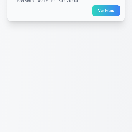
Boa vista , Recife - PE , 50.070-000
Ver Mais