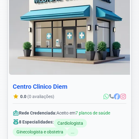
Centro Clinico Diem
0.0
(0 avaliações)
Rede Credenciada:
Aceito em
7 planos de saúde
8 Especialidades:
Cardiologista
Ginecologista e obstetra
...