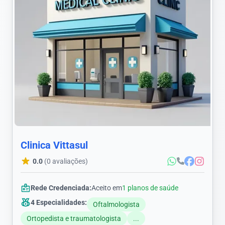
Clinica Vittasul
0.0
(0 avaliações)
Rede Credenciada:
Aceito em
1 planos de saúde
4 Especialidades:
Oftalmologista
Ortopedista e traumatologista
...