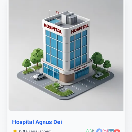
Hospital Agnus Dei
0.0
(0 avaliações)