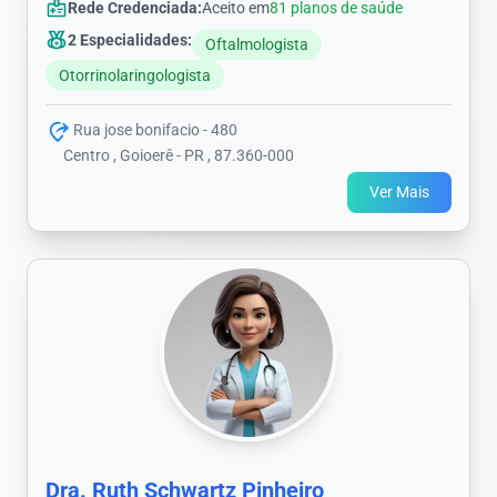
Rede Credenciada:
Aceito em
81 planos de saúde
2 Especialidades:
Oftalmologista
Otorrinolaringologista
Rua jose bonifacio - 480
Centro , Goioerê - PR , 87.360-000
Ver Mais
Dra. Ruth Schwartz Pinheiro