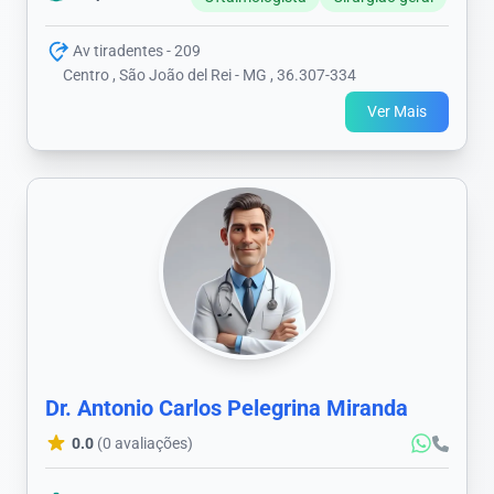
Av tiradentes - 209
Centro , São João del Rei - MG , 36.307-334
Ver Mais
Dr. Antonio Carlos Pelegrina Miranda
0.0
(0 avaliações)