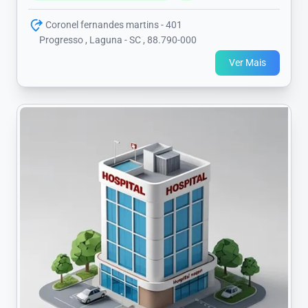
Coronel fernandes martins - 401
Progresso , Laguna - SC , 88.790-000
Ver Mais