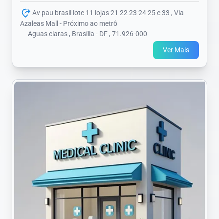
Av pau brasil lote 11 lojas 21 22 23 24 25 e 33 , Via
Azaleas Mall - Próximo ao metrô
Aguas claras , Brasília - DF , 71.926-000
Ver Mais