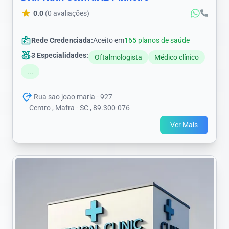
0.0
(0 avaliações)
Rede Credenciada:
Aceito em
165 planos de saúde
3 Especialidades:
Oftalmologista
Médico clínico
...
Rua sao joao maria - 927
Centro , Mafra - SC , 89.300-076
Ver Mais