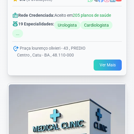
Rede Credenciada:
Aceito em
205 planos de saúde
19 Especialidades:
Urologista
Cardiologista
...
Praça lourenço olivieri - 43 , PREDIO
Centro , Catu - BA , 48.110-000
Ver Mais