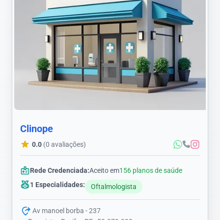
Clinope
0.0
(0 avaliações)
Rede Credenciada:
Aceito em
156 planos de saúde
1 Especialidades:
Oftalmologista
Av manoel borba - 237