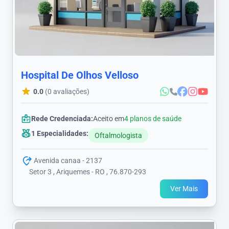
Hospital De Olhos Velloso
0.0
(0 avaliações)
Rede Credenciada:
Aceito em
4 planos de saúde
1 Especialidades:
Oftalmologista
Avenida canaa - 2137
Setor 3 , Ariquemes - RO , 76.870-293
Ver Mais