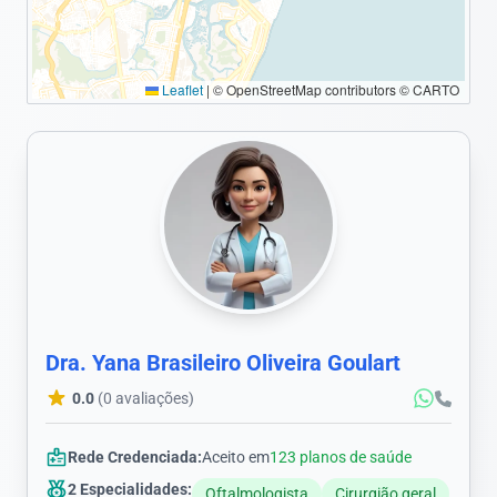
Leaflet
|
© OpenStreetMap contributors © CARTO
Dra. Yana Brasileiro Oliveira Goulart
0.0
(0 avaliações)
Rede Credenciada:
Aceito em
123 planos de saúde
2 Especialidades:
Oftalmologista
Cirurgião geral