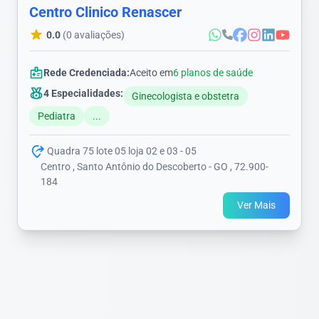
Centro Clinico Renascer
0.0
(0 avaliações)
Rede Credenciada:
Aceito em
6 planos de saúde
4 Especialidades:
Ginecologista e obstetra
Pediatra
...
Quadra 75 lote 05 loja 02 e 03 - 05
Centro , Santo Antônio do Descoberto - GO , 72.900-
184
Ver Mais