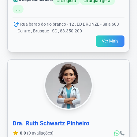
Urologista
Cirurgião geral
...
Rua barao do rio branco - 12 , ED BRONZE - Sala 603
Centro , Brusque - SC , 88.350-200
Ver Mais
Dra. Ruth Schwartz Pinheiro
0.0
(0 avaliações)