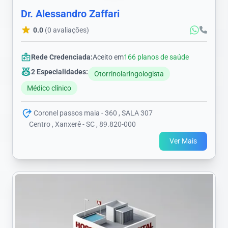
Dr. Alessandro Zaffari
0.0
(0 avaliações)
Rede Credenciada:
Aceito em
166 planos de saúde
2 Especialidades:
Otorrinolaringologista
Médico clínico
Coronel passos maia - 360 , SALA 307
Centro , Xanxerê - SC , 89.820-000
Ver Mais