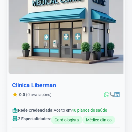
Clinica Liberman
0.0
(0 avaliações)
Rede Credenciada:
Aceito em
46 planos de saúde
2 Especialidades:
Cardiologista
Médico clínico