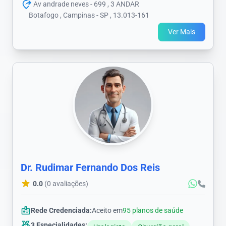
Av andrade neves - 699 , 3 ANDAR
Botafogo , Campinas - SP , 13.013-161
Ver Mais
Dr. Rudimar Fernando Dos Reis
0.0
(0 avaliações)
Rede Credenciada:
Aceito em
95 planos de saúde
3 Especialidades: