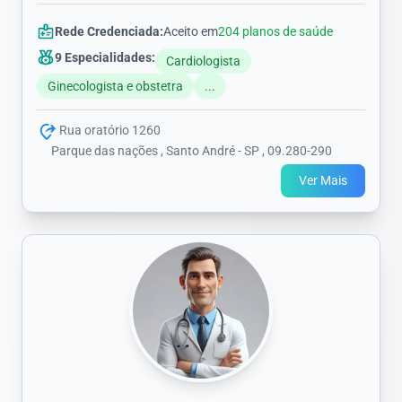
Rede Credenciada:
Aceito em
204 planos de saúde
9 Especialidades:
Cardiologista
Ginecologista e obstetra
...
Rua oratório 1260
Parque das nações , Santo André - SP , 09.280-290
Ver Mais