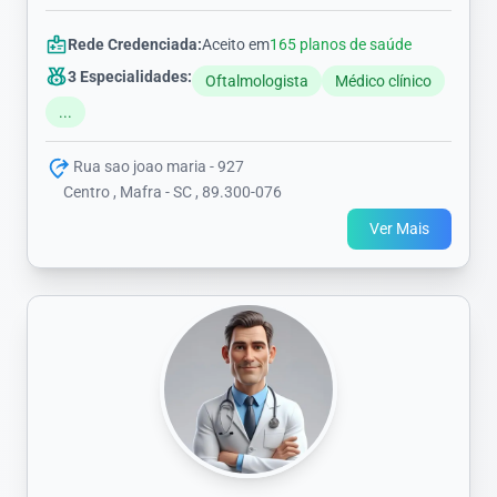
Rede Credenciada:
Aceito em
165 planos de saúde
3 Especialidades:
Oftalmologista
Médico clínico
...
Rua sao joao maria - 927
Centro , Mafra - SC , 89.300-076
Ver Mais