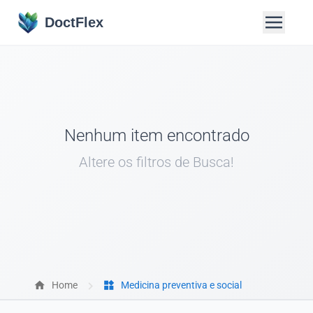
DoctFlex
Nenhum item encontrado
Altere os filtros de Busca!
chevron_right
home
widgets
Home
Medicina preventiva e social