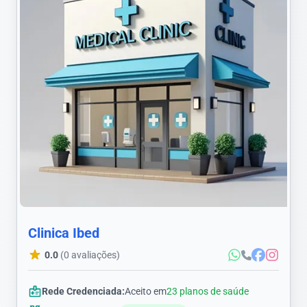
Clinica Ibed
0.0
(0 avaliações)
Rede Credenciada:
Aceito em
23 planos de saúde