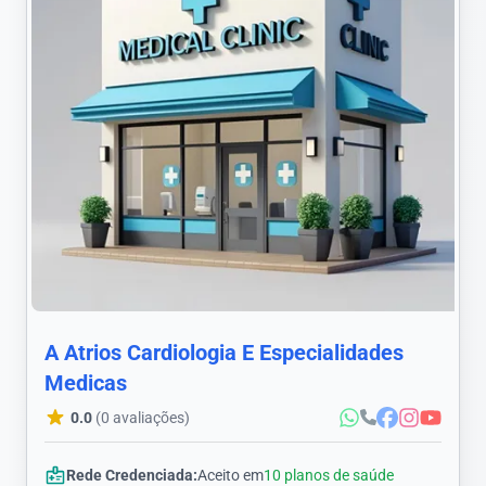
A Atrios Cardiologia E Especialidades
Medicas
0.0
(0 avaliações)
Rede Credenciada:
Aceito em
10 planos de saúde