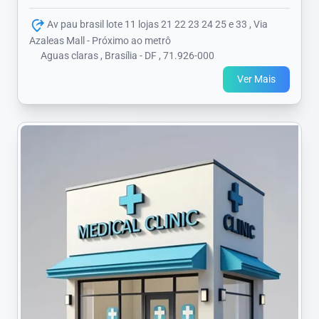
Av pau brasil lote 11 lojas 21 22 23 24 25 e 33 , Via
Azaleas Mall - Próximo ao metrô
Aguas claras , Brasília - DF , 71.926-000
Ver Mais