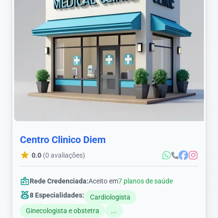
Centro Clinico Diem
0.0
(0 avaliações)
Rede Credenciada:
Aceito em
7 planos de saúde
8 Especialidades:
Cardiologista
Ginecologista e obstetra
...