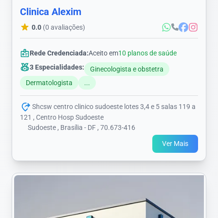
Clinica Alexim
0.0
(0 avaliações)
Rede Credenciada:
Aceito em
10 planos de saúde
3 Especialidades:
Ginecologista e obstetra
Dermatologista
...
Shcsw centro clinico sudoeste lotes 3,4 e 5 salas 119 a
121 , Centro Hosp Sudoeste
Sudoeste , Brasília - DF , 70.673-416
Ver Mais