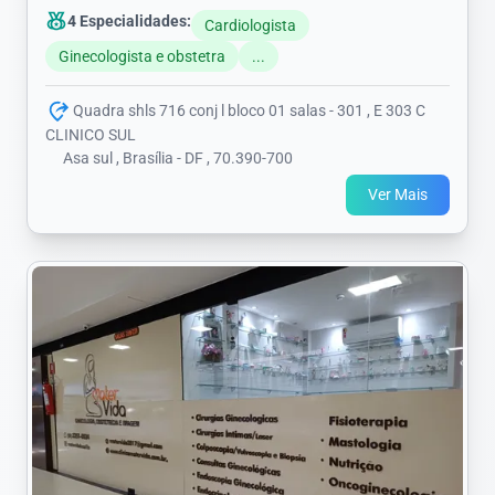
4 Especialidades:
Cardiologista
Ginecologista e obstetra
...
Quadra shls 716 conj l bloco 01 salas - 301 , E 303 C
CLINICO SUL
Asa sul , Brasília - DF , 70.390-700
Ver Mais