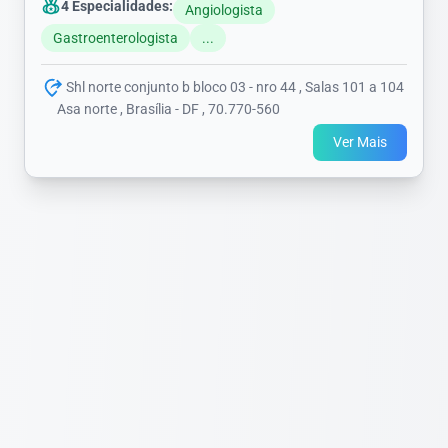
4 Especialidades:
Angiologista
Gastroenterologista
...
Shl norte conjunto b bloco 03 - nro 44 , Salas 101 a 104
Asa norte , Brasília - DF , 70.770-560
Ver Mais