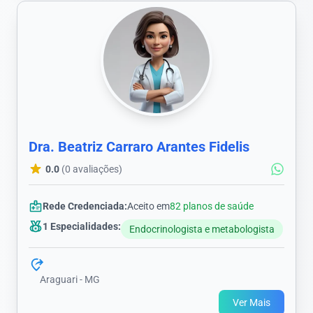
Dra. Beatriz Carraro Arantes Fidelis
0.0
(0 avaliações)
Rede Credenciada:
Aceito em
82 planos de saúde
1 Especialidades:
Endocrinologista e metabologista
Araguari - MG
Ver Mais