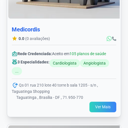
Medicordis
0.0
(0 avaliações)
Rede Credenciada:
Aceito em
105 planos de saúde
3 Especialidades:
Cardiologista
Angiologista
...
Qs 01 rua 210 lote 40 torre b sala 1205 - s/n ,
Taguatinga Shopping
Taguatinga , Brasília - DF , 71.950-770
Ver Mais