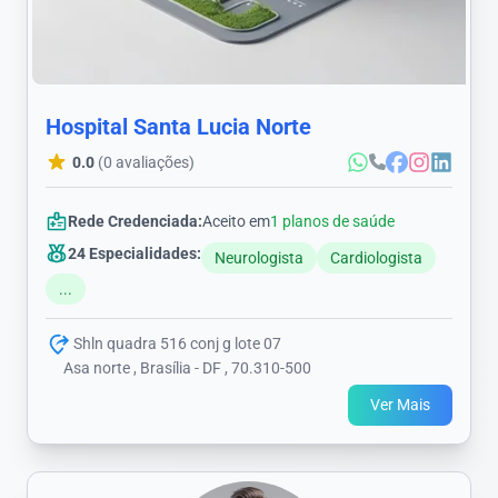
Hospital Santa Lucia Norte
0.0
(0 avaliações)
Rede Credenciada:
Aceito em
1 planos de saúde
24 Especialidades:
Neurologista
Cardiologista
...
Shln quadra 516 conj g lote 07
Asa norte , Brasília - DF , 70.310-500
Ver Mais