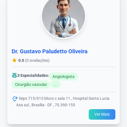
Dr. Gustavo Paludetto Oliveira
0.0
(0 avaliações)
3 Especialidades:
Angiologista
Cirurgião vascular
...
Seps 715/915 bloco c sala 11 , Hospital Santa Lucia
Asa sul , Brasília - DF , 70.390-155
Ver Mais