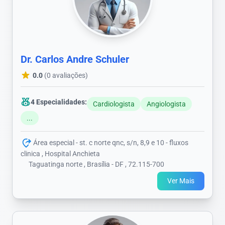
Dr. Carlos Andre Schuler
0.0
(0 avaliações)
4 Especialidades:
Cardiologista
Angiologista
...
Área especial - st. c norte qnc, s/n, 8,9 e 10 - fluxos
clinica , Hospital Anchieta
Taguatinga norte , Brasília - DF , 72.115-700
Ver Mais