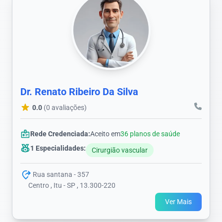
Dr. Renato Ribeiro Da Silva
0.0
(0 avaliações)
Rede Credenciada:
Aceito em
36 planos de saúde
1 Especialidades:
Cirurgião vascular
Rua santana - 357
Centro , Itu - SP , 13.300-220
Ver Mais