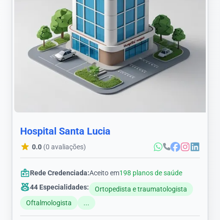
Hospital Santa Lucia
0.0
(0 avaliações)
Rede Credenciada:
Aceito em
198 planos de saúde
44 Especialidades:
Ortopedista e traumatologista
Oftalmologista
...