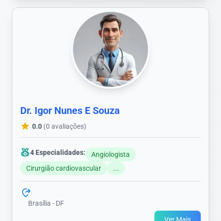
Dr. Igor Nunes E Souza
0.0
(0 avaliações)
4 Especialidades:
Angiologista
Cirurgião cardiovascular
...
Brasília - DF
Ver Mais