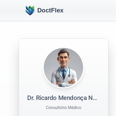
DoctFlex
Dr. Ricardo Mendonça Neves
Consultório Médico