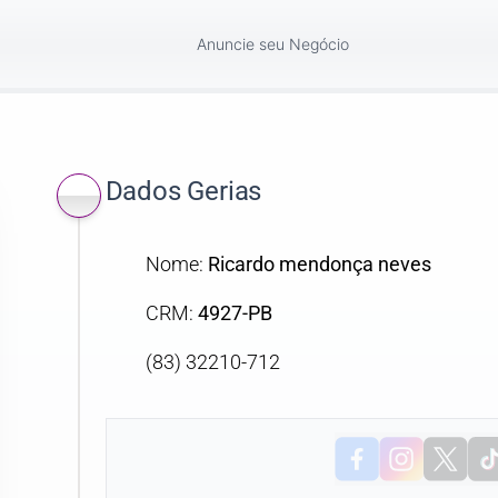
Anuncie seu Negócio
Dados Gerias
Nome:
Ricardo mendonça neves
CRM:
4927-PB
(83) 32210-712