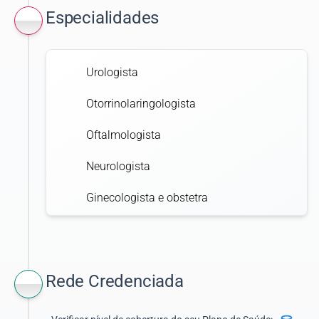
Especialidades
Urologista
Otorrinolaringologista
Oftalmologista
Neurologista
Ginecologista e obstetra
Ortopedista e traumatologista
Cardiologista
Rede Credenciada
Pediatra