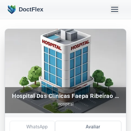
DoctFlex
Hospital Das Clinicas Faepa Ribeirao Preto
Hospital
WhatsApp
Avaliar