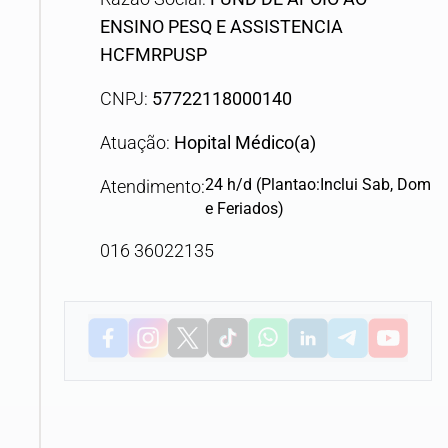
ENSINO PESQ E ASSISTENCIA
HCFMRPUSP
CNPJ:
57722118000140
Atuação:
Hopital Médico(a)
24 h/d (Plantao:Inclui Sab, Dom
Atendimento:
e Feriados)
016 36022135