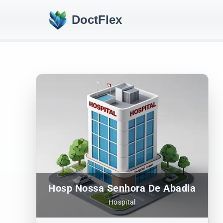
DoctFlex
Hosp Nossa Senhora De Abadia
Hospital