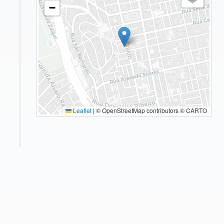
−
Leaflet
|
© OpenStreetMap contributors © CARTO