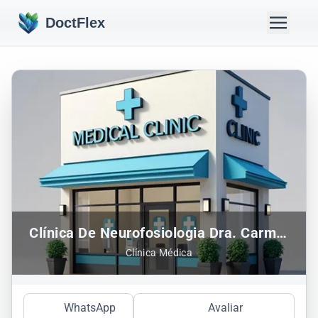
DoctFlex
Clínica De Neurofosiologia Dra. Carmen Hierro Torne
Clínica Médica
WhatsApp
Avaliar