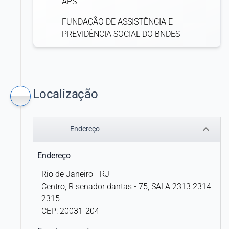
APS
FUNDAÇÃO DE ASSISTÊNCIA E
PREVIDÊNCIA SOCIAL DO BNDES
Localização
keyboard_arrow_down
Endereço
Endereço
Rio de Janeiro - RJ
Centro, R senador dantas - 75, SALA 2313 2314
2315
CEP: 20031-204