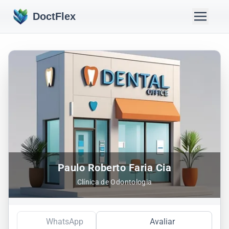
DoctFlex
Paulo Roberto Faria Cia
Clínica de Odontologia
WhatsApp
Avaliar