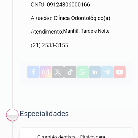
CNPJ:
09124806000166
Atuação:
Clínica Odontológico(a)
Manhã, Tarde e Noite
Atendimento:
(21) 2533-3155
Especialidades
Cirurgião dentista - Clínico geral