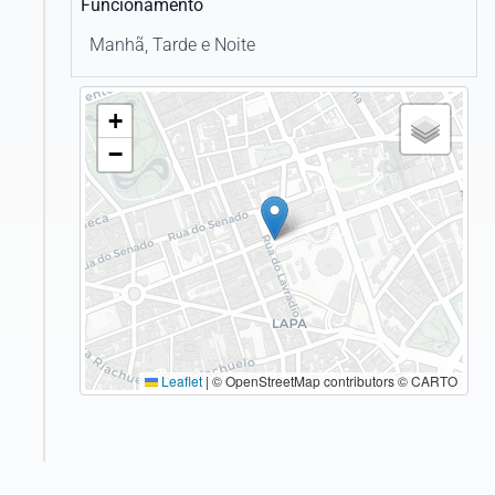
Funcionamento
Manhã, Tarde e Noite
+
−
Leaflet
|
© OpenStreetMap contributors © CARTO