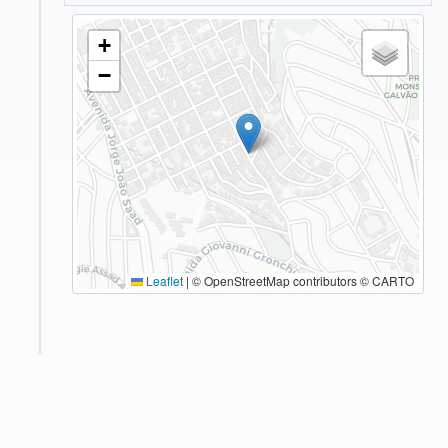
+
−
Leaflet
|
© OpenStreetMap contributors © CARTO