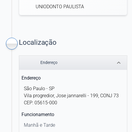
UNIODONTO PAULISTA
Localização
keyboard_arrow_down
Endereço
Endereço
São Paulo - SP
Vila progredior, Jose jannarelli - 199, CONJ 73
CEP: 05615-000
Funcionamento
Manhã e Tarde