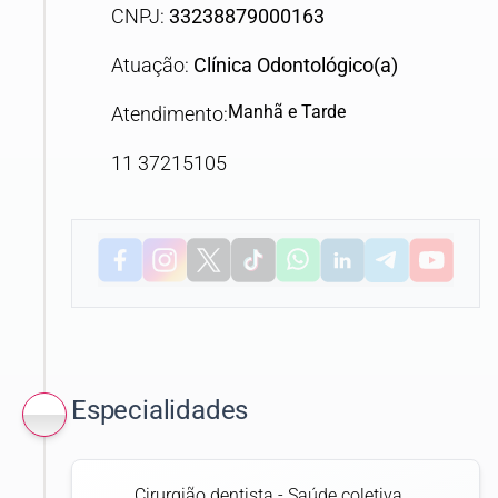
CNPJ:
33238879000163
Atuação:
Clínica Odontológico(a)
Manhã e Tarde
Atendimento:
11 37215105
Especialidades
Cirurgião dentista - Saúde coletiva